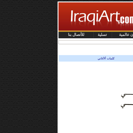
ن عالمية
تسلية
للأتصال بنا
كلمات ألأغاني