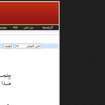
الرئيسية
من نحن
غناء
موسي